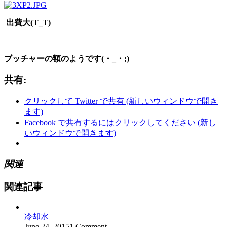
出費大(T_T)
ブッチャーの額のようです(・_・;)
共有:
クリックして Twitter で共有 (新しいウィンドウで開き
ます)
Facebook で共有するにはクリックしてください (新し
いウィンドウで開きます)
関連
関連記事
冷却水
June 24, 2015
1 Comment