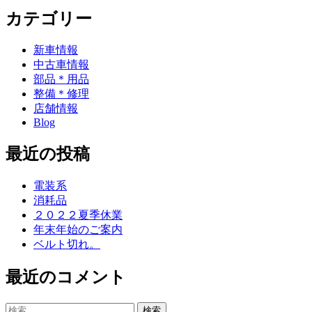
カテゴリー
新車情報
中古車情報
部品＊用品
整備＊修理
店舗情報
Blog
最近の投稿
電装系
消耗品
２０２２夏季休業
年末年始のご案内
ベルト切れ。
最近のコメント
検