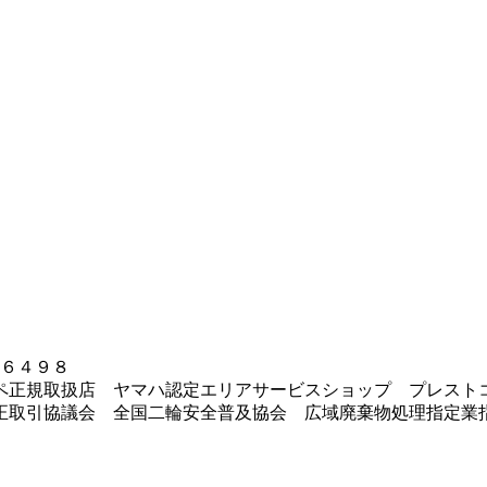
－６４９８
ペ正規取扱店 ヤマハ認定エリアサービスショップ プレスト
正取引協議会 全国二輪安全普及協会 広域廃棄物処理指定業