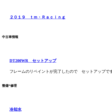
２０１９ ｔｍ・Ｒａｃｉｎｇ
中古車情報
DT200WR セットアップ
フレームのリペイントが完了したので セットアップです。 作
整備*修理
冷却水