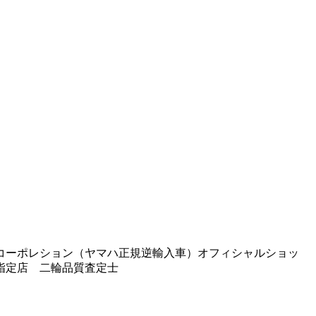
コーポレション（ヤマハ正規逆輸入車）オフィシャルショッ
指定店 二輪品質査定士