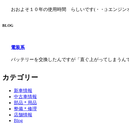
おおよそ１０年の使用時間 らしいです(・・;) エンジンオイ [
BLOG
電装系
バッテリーを交換したんですが「直ぐ上がってしまうんです」の
カテゴリー
新車情報
中古車情報
部品＊用品
整備＊修理
店舗情報
Blog