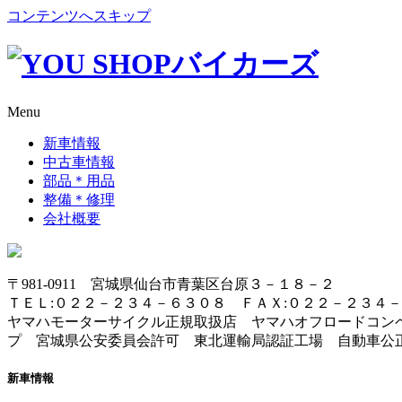
コンテンツへスキップ
Menu
新車情報
中古車情報
部品＊用品
整備＊修理
会社概要
〒981-0911 宮城県仙台市青葉区台原３－１８－２
ＴＥＬ:０２２－２３４－６３０８ ＦＡＸ:０２２－２３４
ヤマハモーターサイクル正規取扱店 ヤマハオフロードコン
プ 宮城県公安委員会許可 東北運輸局認証工場 自動車公
新車情報