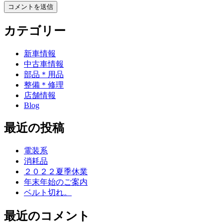
カテゴリー
新車情報
中古車情報
部品＊用品
整備＊修理
店舗情報
Blog
最近の投稿
電装系
消耗品
２０２２夏季休業
年末年始のご案内
ベルト切れ。
最近のコメント