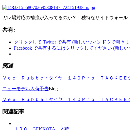
ガレ場対応の補強が入ってるのか？ 独特なサイドウォール
共有:
クリックして Twitter で共有 (新しいウィンドウで開きま
Facebook で共有するにはクリックしてください (新し
関連
Ｖｅｅ Ｒｕｂｂｅｒタイヤ １４０Ｐｒｏ ＴＡＣＫＥＥ
ニューモデル入荷予告
Blog
Ｖｅｅ Ｒｕｂｂｅｒタイヤ １４０Ｐｒｏ ＴＡＣＫＥＥ
関連記事
ＩＲＣ GEKKOTA 入荷