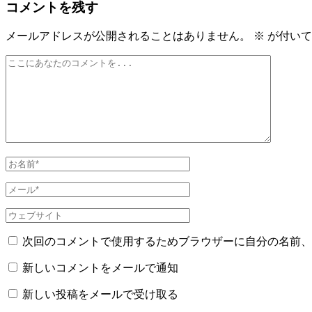
コメントを残す
ナ
ビ
メールアドレスが公開されることはありません。
※
が付いて
ゲ
ー
シ
ョ
ン
次回のコメントで使用するためブラウザーに自分の名前、
新しいコメントをメールで通知
新しい投稿をメールで受け取る