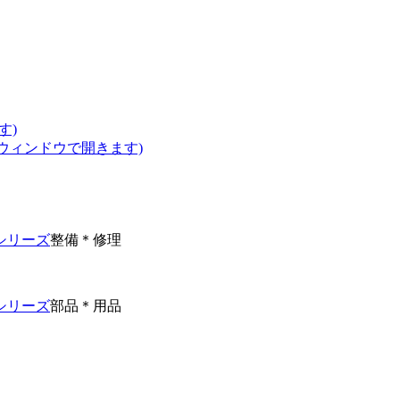
す)
いウィンドウで開きます)
シリーズ
整備＊修理
シリーズ
部品＊用品