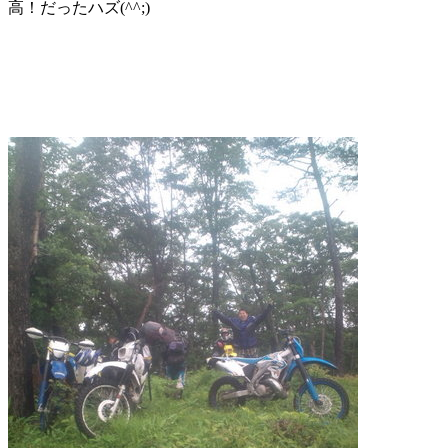
高！だったハズ(^^;)