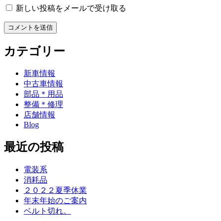
新しい投稿をメールで受け取る
カテゴリー
新車情報
中古車情報
部品＊用品
整備＊修理
店舗情報
Blog
最近の投稿
電装系
消耗品
２０２２夏季休業
年末年始のご案内
ベルト切れ。