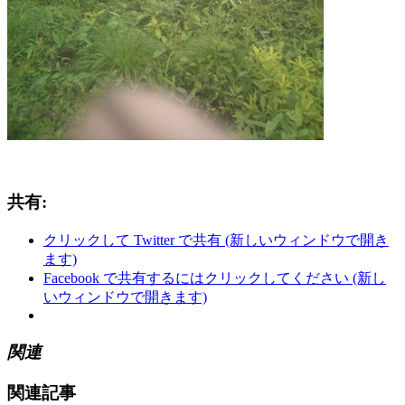
共有:
クリックして Twitter で共有 (新しいウィンドウで開き
ます)
Facebook で共有するにはクリックしてください (新し
いウィンドウで開きます)
関連
関連記事