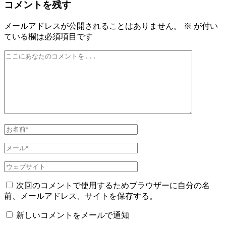
コメントを残す
ナ
ビ
メールアドレスが公開されることはありません。
※
が付い
ている欄は必須項目です
ゲ
ー
シ
ョ
ン
次回のコメントで使用するためブラウザーに自分の名
前、メールアドレス、サイトを保存する。
新しいコメントをメールで通知